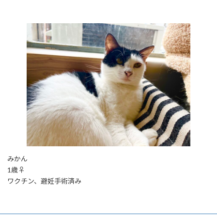
みかん
1歳♀
ワクチン、避妊手術済み