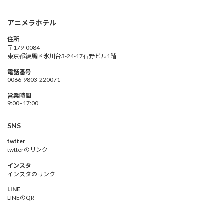
アニメラホテル
住所
〒179-0084
東京都練馬区氷川台3-24-17石野ビル1階
電話番号
0066-9803-220071
営業時間
9:00–17:00
SNS
twtter
twtterのリンク
インスタ
インスタのリンク
LINE
LINEのQR