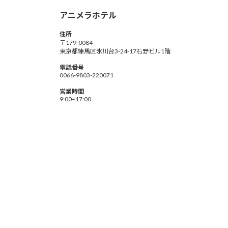
アニメラホテル
住所
〒179-0084
東京都練馬区氷川台3-24-17石野ビル1階
電話番号
0066-9803-220071
営業時間
9:00–17:00